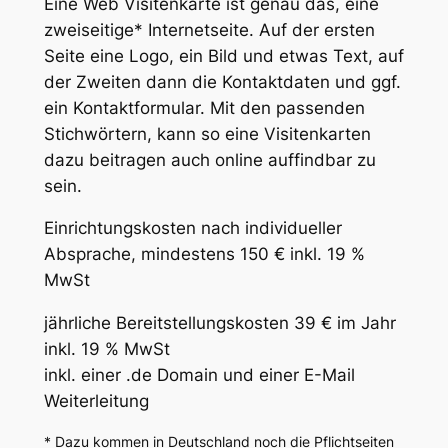
Eine Web Visitenkarte ist genau das, eine
zweiseitige* Internetseite. Auf der ersten
Seite eine Logo, ein Bild und etwas Text, auf
der Zweiten dann die Kontaktdaten und ggf.
ein Kontaktformular. Mit den passenden
Stichwörtern, kann so eine Visitenkarten
dazu beitragen auch online auffindbar zu
sein.
Einrichtungskosten nach individueller
Absprache, mindestens 150 € inkl. 19 %
MwSt
jährliche Bereitstellungskosten 39 € im Jahr
inkl. 19 % MwSt
inkl. einer .de Domain und einer E-Mail
Weiterleitung
* Dazu kommen in Deutschland noch die Pflichtseiten