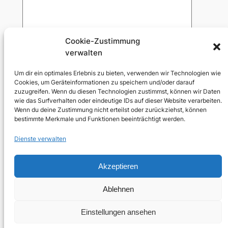
Cookie-Zustimmung
verwalten
Um dir ein optimales Erlebnis zu bieten, verwenden wir Technologien wie
Cookies, um Geräteinformationen zu speichern und/oder darauf
Mit dem Absenden meiner Nachricht
zuzugreifen. Wenn du diesen Technologien zustimmst, können wir Daten
wie das Surfverhalten oder eindeutige IDs auf dieser Website verarbeiten.
stimme ich der Verarbeitung meiner Daten
Wenn du deine Zustimmung nicht erteilst oder zurückziehst, können
im Rahmen dieser
Datenschutzerklärung
bestimmte Merkmale und Funktionen beeinträchtigt werden.
zu.
Dienste verwalten
Akzeptieren
Wandeljahr
Ablehnen
Hosting
Einstellungen ansehen