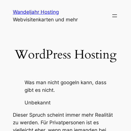
Zum
Wandeljahr Hosting
Inhalt
Webvisitenkarten und mehr
springen
WordPress Hosting
Was man nicht googeln kann, dass
gibt es nicht.
Unbekannt
Dieser Spruch scheint immer mehr Realität
zu werden. Für Privatpersonen ist es
vielleicht eher, wenn man jemanden bei